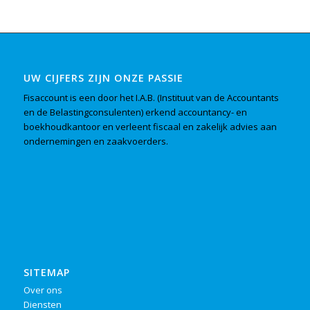
UW CIJFERS ZIJN ONZE PASSIE
Fisaccount is een door het I.A.B. (Instituut van de Accountants
en de Belastingconsulenten) erkend accountancy- en
boekhoudkantoor en verleent fiscaal en zakelijk advies aan
ondernemingen en zaakvoerders.
SITEMAP
Over ons
Diensten