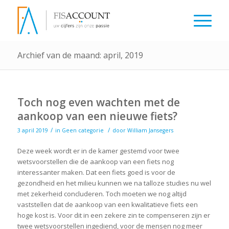
Archief van de maand: april, 2019
Toch nog even wachten met de
aankoop van een nieuwe fiets?
/
/
3 april 2019
in
Geen categorie
door
William Jansegers
Deze week wordt er in de kamer gestemd voor twee
wetsvoorstellen die de aankoop van een fiets nog
interessanter maken. Dat een fiets goed is voor de
gezondheid en het milieu kunnen we na talloze studies nu wel
met zekerheid concluderen. Toch moeten we nog altijd
vaststellen dat de aankoop van een kwalitatieve fiets een
hoge kost is. Voor dit in een zekere zin te compenseren zijn er
twee wetsvoorstellen ingediend, voor de mensen nog meer