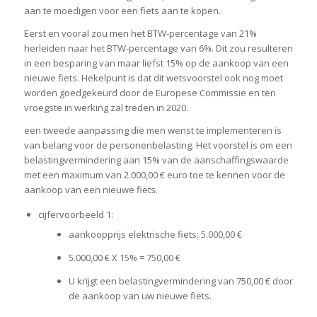
aan te moedigen voor een fiets aan te kopen.
Eerst en vooral zou men het BTW-percentage van 21%
herleiden naar het BTW-percentage van 6%. Dit zou resulteren
in een besparing van maar liefst 15% op de aankoop van een
nieuwe fiets. Hekelpunt is dat dit wetsvoorstel ook nog moet
worden goedgekeurd door de Europese Commissie en ten
vroegste in werking zal treden in 2020.
een tweede aanpassing die men wenst te implementeren is
van belang voor de personenbelasting. Het voorstel is om een
belastingvermindering aan 15% van de aanschaffingswaarde
met een maximum van 2.000,00 € euro toe te kennen voor de
aankoop van een nieuwe fiets.
cijfervoorbeeld 1:
aankoopprijs elektrische fiets: 5.000,00 €
5.000,00 € X 15% = 750,00 €
U krijgt een belastingvermindering van 750,00 € door
de aankoop van uw nieuwe fiets.