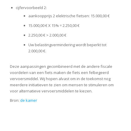
cijfervoorbeeld 2:
aankoopprijs 2 elektrische fietsen: 15.000,00 €
15.000,00 € X 15% = 2.250,00 €
2.250,00 € > 2.000,00 €
Uw belastingvermindering wordt beperkt tot
2.000,00 €.
Deze aanpassingen gecombineerd met de andere fiscale
voordelen van een fiets maken de fiets een felbegeerd
vervoersmiddel. Wij hopen alvast om in de toekomst nog
meerdere initiatieven te zien om mensen te stimuleren om
voor alternatieve vervoersmiddelen te kiezen.
Bron:
de kamer