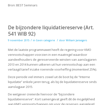
Bron: BEST Seminars
De bijzondere liquidatiereserve (Art.
541 WIB 92)
/
/
9 november 2015
in
Geen categorie
door
William Jansegers
Met de laatste programmawet heeft de regering voor KMO
vennootschappen voorzien in een maatregel waardoor
aandeelhouders de gereserveerde winsten van aanslagjaren
2013 en 2014 kunnen uitkeren uit hun vennootschap aan een
verlaagd tarief inzake roerende voorheffing (momenteel 25%).
Deze periode viel immers zowel uit de boot bij de “Interne
liquidatie” enkele jaren terug, als bij de liquidatiereserve sinds
aanslagjaar 2015.
De wetgever creëerde hiervoor de “bijzondere
liquidatiereserve”. Kort samengevat geeft dit de mogelijkheid
aan KMO vennootschappen om voor de reserves aangelegd