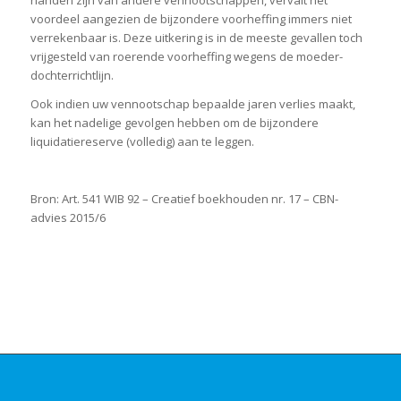
voordeel aangezien de bijzondere voorheffing immers niet
verrekenbaar is. Deze uitkering is in de meeste gevallen toch
vrijgesteld van roerende voorheffing wegens de moeder-
dochterrichtlijn.
Ook indien uw vennootschap bepaalde jaren verlies maakt,
kan het nadelige gevolgen hebben om de bijzondere
liquidatiereserve (volledig) aan te leggen.
Bron: Art. 541 WIB 92 – Creatief boekhouden nr. 17 – CBN-
advies 2015/6