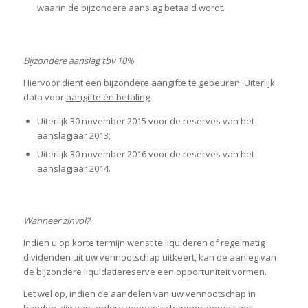
waarin de bijzondere aanslag betaald wordt.
Bijzondere aanslag tbv 10%
Hiervoor dient een bijzondere aangifte te gebeuren. Uiterlijk
data voor
aangifte én betaling
:
Uiterlijk 30 november 2015 voor de reserves van het
aanslagjaar 2013;
Uiterlijk 30 november 2016 voor de reserves van het
aanslagjaar 2014.
Wanneer zinvol?
Indien u op korte termijn wenst te liquideren of regelmatig
dividenden uit uw vennootschap uitkeert, kan de aanleg van
de bijzondere liquidatiereserve een opportuniteit vormen.
Let wel op, indien de aandelen van uw vennootschap in
handen zijn van andere vennootschappen, vervalt het