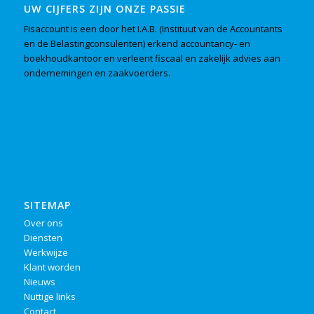
UW CIJFERS ZIJN ONZE PASSIE
Fisaccount is een door het I.A.B. (Instituut van de Accountants
en de Belastingconsulenten) erkend accountancy- en
boekhoudkantoor en verleent fiscaal en zakelijk advies aan
ondernemingen en zaakvoerders.
SITEMAP
Over ons
Diensten
Werkwijze
Klant worden
Nieuws
Nuttige links
Contact