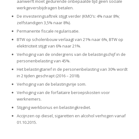
aanwerft moet gedurende onbepaalde tijd geen sociale
werkgeversbijdragen betalen.
De investeringsaftrek stijgt verder (KMO’s: 4% naar 8%;
zelfstandigen 3,5% naar 8%).
Permanente fiscale regularisatie.
BTW op scholenbouw verlaagt van 21% naar 6%, BTW op
elektriciteit stijgt van 6% naar 21%.
Verhoging van de ondergrens van de belastingschijf in de
personenbelasting van 45%.
Het belastingtarief in de personenbelasting van 30% wordt
in 2 tijden geschrapt (2016 – 2018).
Verhoging van de belastingvrije som.
Verhoging van de forfaitaire beroepskosten voor
werknemers.
Stijging werkbonus en belastingkrediet.
Accijnzen op diesel, sigaretten en alcohol verhogen vanaf
01.10.2015.