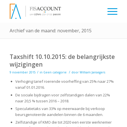
Archief van de maand: november, 2015
Taxshift 10.10.2015: de belangrijkste
wijzigingen
/
/
9 november 2015
in
Geen categorie
door
William Jansegers
Verhoging tarief roerende voorheffing van 25% naar 27%
vanaf 01.01.2016.
De sociale bijdragen voor zelfstandigen dalen van 22%
naar 20,5 % tussen 2016 – 2018.
Speculatietaks van 33% op meerwaarde bij verkoop
beursgenoteerde aandelen binnen de 6 maanden.
Zelfstandige of KMO die tot 2020 een eerste werknemer