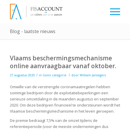
Blog - laatste nieuws
Vlaams beschermingsmechanisme
online aanvraagbaar vanaf oktober.
/
/
27 augustus 2020
in
Geen categorie
door
William Jansegers
Omwille van de verstrengde coronamaatregelen hebben
sommige bedrijven door de exploitatiebeperkingen een
serieuze omzetdaling in de maanden augustus en september
2020. Om deze bedrijven financieel te ondersteunen wordt het
Vlaamse beschermingsmechanisme in het leven geroepen.
De premie bedraagt 7,5% van de omzet tijdens de
referentieperiode (voor de meeste ondernemingen dus