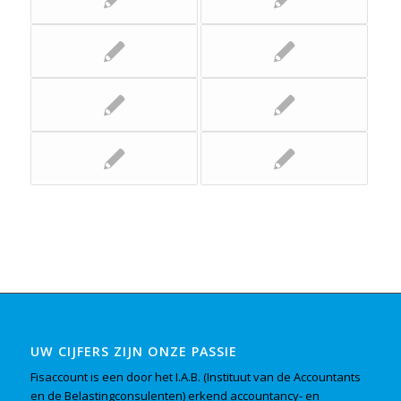
UW CIJFERS ZIJN ONZE PASSIE
Fisaccount is een door het I.A.B. (Instituut van de Accountants
en de Belastingconsulenten) erkend accountancy- en