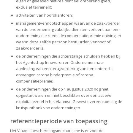
eigen of geleased niet-residentieel onroerend goed,
exclusief terreinen);
activiteiten van hoofdkantoren;
managementvennootschappen waarvan de zaakvoerder
van de onderneming zakelijke diensten verleent aan een
onderneming die reeds de compensatiepremie ontving en
waarin deze zelfde persoon bestuurder, vennoot of
zaakvoerder is.
de ondernemingen die achterstallige schulden hebben bij
het Agentschap Innoveren en Ondernemen naar
aanleiding van een terugvordering van een onterecht
ontvangen corona hinderpremie of corona
compensatiepremie;
de ondernemingen die op 1 augustus 2020 nog niet
opgestart waren en niet beschikten over een actieve
exploitatiezetel in het Vlaamse Gewest overeenkomstig de
kruispuntbank van ondernemingen.
referentieperiode van toepassing
Het Vlaams beschermingsmechanisme is er voor de