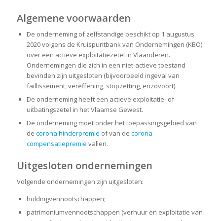
Algemene voorwaarden
De onderneming of zelfstandige beschikt op 1 augustus
2020 volgens de Kruispuntbank van Ondernemingen (KBO)
over een actieve exploitatiezetel in Vlaanderen.
Ondernemingen die zich in een niet-actieve toestand
bevinden zijn uitgesloten (bijvoorbeeld ingeval van
faillissement, vereffening, stopzetting, enzovoort).
De onderneming heeft een actieve exploitatie- of
uitbatingszetel in het Vlaamse Gewest.
De onderneming moet onder het toepassingsgebied van
de
corona hinderpremie
of van de
corona
compensatiepremie
vallen.
Uitgesloten ondernemingen
Volgende ondernemingen zijn uitgesloten:
holdingvennootschappen;
patrimoniumvennootschappen (verhuur en exploitatie van