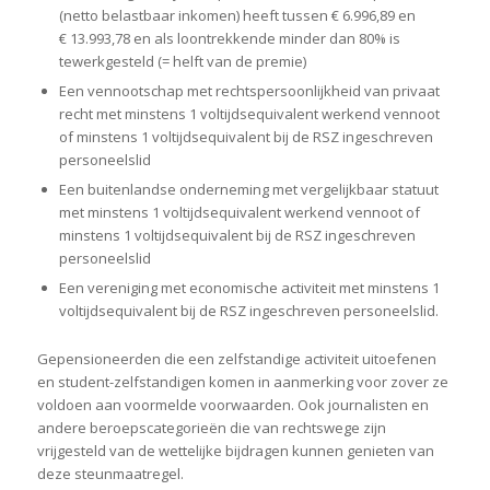
(netto belastbaar inkomen) heeft tussen € 6.996,89 en
€ 13.993,78 en als loontrekkende minder dan 80% is
tewerkgesteld (= helft van de premie)
Een vennootschap met rechtspersoonlijkheid van privaat
recht met minstens 1 voltijdsequivalent werkend vennoot
of minstens 1 voltijdsequivalent bij de RSZ ingeschreven
personeelslid
Een buitenlandse onderneming met vergelijkbaar statuut
met minstens 1 voltijdsequivalent werkend vennoot of
minstens 1 voltijdsequivalent bij de RSZ ingeschreven
personeelslid
Een vereniging met economische activiteit met minstens 1
voltijdsequivalent bij de RSZ ingeschreven personeelslid.
Gepensioneerden die een zelfstandige activiteit uitoefenen
en student-zelfstandigen komen in aanmerking voor zover ze
voldoen aan voormelde voorwaarden. Ook journalisten en
andere beroepscategorieën die van rechtswege zijn
vrijgesteld van de wettelijke bijdragen kunnen genieten van
deze steunmaatregel.