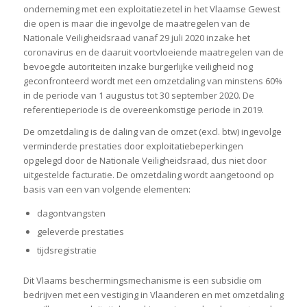
onderneming met een exploitatiezetel in het Vlaamse Gewest
die open is maar die ingevolge de maatregelen van de
Nationale Veiligheidsraad vanaf 29 juli 2020 inzake het
coronavirus en de daaruit voortvloeiende maatregelen van de
bevoegde autoriteiten inzake burgerlijke veiligheid nog
geconfronteerd wordt met een omzetdaling van minstens 60%
in de periode van 1 augustus tot 30 september 2020. De
referentieperiode is de overeenkomstige periode in 2019.
De omzetdaling is de daling van de omzet (excl. btw) ingevolge
verminderde prestaties door exploitatiebeperkingen
opgelegd door de Nationale Veiligheidsraad, dus niet door
uitgestelde facturatie. De omzetdaling wordt aangetoond op
basis van een van volgende elementen:
dagontvangsten
geleverde prestaties
tijdsregistratie
Dit Vlaams beschermingsmechanisme is een subsidie om
bedrijven met een vestiging in Vlaanderen en met omzetdaling