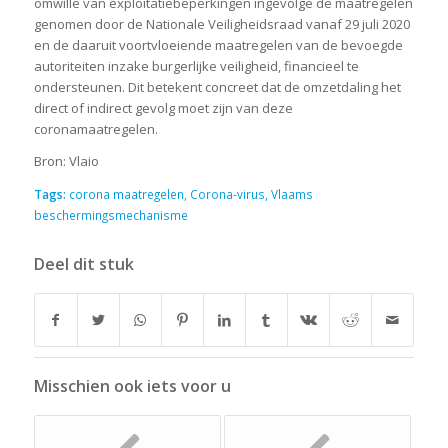
omwille van exploitatiebeperkingen ingevolge de maatregelen
genomen door de Nationale Veiligheidsraad vanaf 29 juli 2020
en de daaruit voortvloeiende maatregelen van de bevoegde
autoriteiten inzake burgerlijke veiligheid, financieel te
ondersteunen. Dit betekent concreet dat de omzetdaling het
direct of indirect gevolg moet zijn van deze
coronamaatregelen.
Bron: Vlaio
Tags:
corona maatregelen
,
Corona-virus
,
Vlaams
beschermingsmechanisme
Deel dit stuk
Misschien ook iets voor u