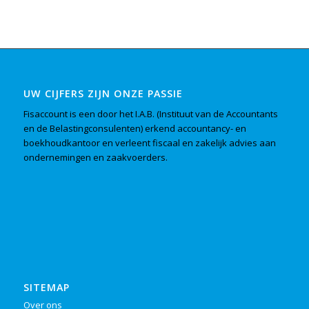
UW CIJFERS ZIJN ONZE PASSIE
Fisaccount is een door het I.A.B. (Instituut van de Accountants
en de Belastingconsulenten) erkend accountancy- en
boekhoudkantoor en verleent fiscaal en zakelijk advies aan
ondernemingen en zaakvoerders.
SITEMAP
Over ons