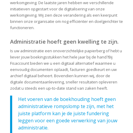
werkomgeving. De laatste jaren hebben we verschillende
initiatieven opgestart voor de digitalisering van onze
werkomgeving. Wij zien deze verandering als een keerpunt
binnen onze organisatie om nog efficiënter en doelgerichter te
functioneren.
Administratie hoeft geen kwelling te zijn.
Is uw administratie een onoverzichtelijke papierberg of hebt u
liever jouw boekingsstukken het hele jaar bij de hand?Bij
Fisaccount bieden we u een digitaal alternatief waarmee u
eenvoudig documenten oplaadt, facturen goedkeurt en uw
archief digitaal beheert. Bovendien kunnen wij, door de
digitale documentaanlevering, sneller resultaten opleveren
zodat u steeds een up-to-date stand van zaken heeft.
Het voeren van de boekhouding hoeft geen
administratieve rompslomp te zijn, met het
juiste platform kan je de juiste fundering
leggen voor een goede verwerking van jouw
administratie.