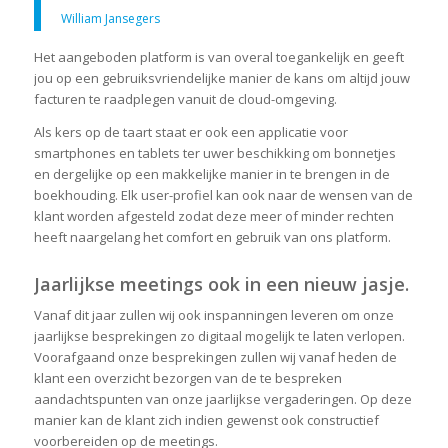
William Jansegers
Het aangeboden platform is van overal toegankelijk en geeft
jou op een gebruiksvriendelijke manier de kans om altijd jouw
facturen te raadplegen vanuit de cloud-omgeving.
Als kers op de taart staat er ook een applicatie voor
smartphones en tablets ter uwer beschikking om bonnetjes
en dergelijke op een makkelijke manier in te brengen in de
boekhouding. Elk user-profiel kan ook naar de wensen van de
klant worden afgesteld zodat deze meer of minder rechten
heeft naargelang het comfort en gebruik van ons platform.
Jaarlijkse meetings ook in een nieuw jasje.
Vanaf dit jaar zullen wij ook inspanningen leveren om onze
jaarlijkse besprekingen zo digitaal mogelijk te laten verlopen.
Voorafgaand onze besprekingen zullen wij vanaf heden de
klant een overzicht bezorgen van de te bespreken
aandachtspunten van onze jaarlijkse vergaderingen. Op deze
manier kan de klant zich indien gewenst ook constructief
voorbereiden op de meetings.