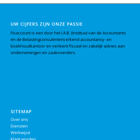
UW CIJFERS ZIJN ONZE PASSIE
Fisaccount is een door het I.A.B. (Instituut van de Accountants
en de Belastingconsulenten) erkend accountancy- en
boekhoudkantoor en verleent fiscaal en zakelijk advies aan
ondernemingen en zaakvoerders.
SITEMAP
Over ons
Diensten
Werkwijze
Klant worden