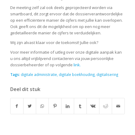
De meeting zelf zal ook deels geprojecteerd worden via
smartboard, dit zorgt ervoor dat de dossierverantwoordelijke
op een efficiëntere manier de cijfers met jullie kan overlopen.
Ook geeft ons dit de mogelijkheid om op een nog meer
gedetailleerde manier de cijfers te verduidelijken.
Wij zijn alvast klaar voor de toekomst! Jullie ook?
Voor meer informatie of uitleg over onze digitale aanpak kan
u ons altijd vrijblijvend contacteren via jouw persoonlijke
dossierbeheerder of op volgende
link.
Tags:
digitale administratie
,
digitale boekhouding
,
digitalisering
Deel dit stuk