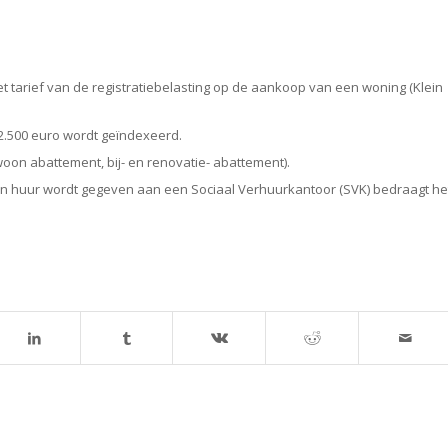
et tarief van de registratiebelasting op de aankoop van een woning (Klein
.500 euro wordt geïndexeerd.
oon abattement, bij- en renovatie- abattement).
in huur wordt gegeven aan een Sociaal Verhuurkantoor (SVK) bedraagt he