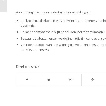
waarderen?
Hervormingen van verminderingen en vrijstellingen:
Het kadastraal inkomen (KI) verdwijnt als parameter voor h
beschrijf).
De meeneembaarheid blijft behouden; het maximum van 12
Bestaande abattementen verdwijnen (dit zijn concreet : gew
Voor de aankoop van een woning die voor minstens 9 jaar 
tarief eveneens 7%.
Deel dit stuk