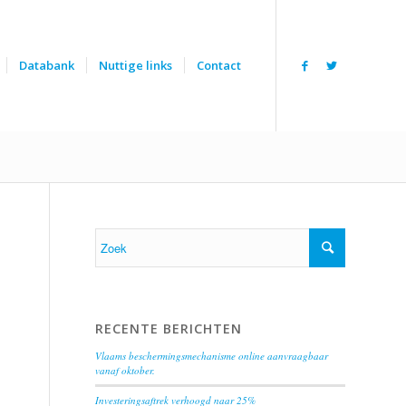
Databank
Nuttige links
Contact
RECENTE BERICHTEN
Vlaams beschermingsmechanisme online aanvraagbaar
vanaf oktober.
Investeringsaftrek verhoogd naar 25%