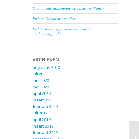
Corona ondersteuningspremie online beschikbaar
Update: Corona-maatregelen
Update: aanvraag compensatiepremie &
overbruggingsrecht
ARCHIEVEN
augustus 2020
juli 2020
juni 2020
mei 2020
april 2020
maart 2020
februari 2020
juli 2019
april 2019
maart 2019
februari 2019
Wa