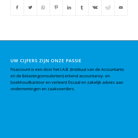
UW CIJFERS ZIJN ONZE PASSIE
Fisaccount is een door het I.A.B. (Instituut van de Accountants
en de Belastingconsulenten) erkend accountancy- en
boekhoudkantoor en verleent fiscaal en zakelijk advies aan
ondernemingen en zaakvoerders.