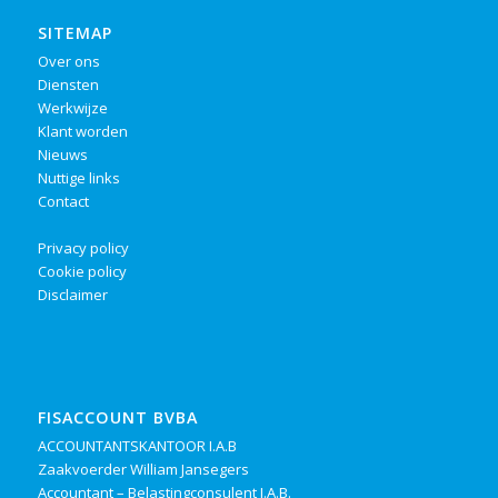
SITEMAP
Over ons
Diensten
Werkwijze
Klant worden
Nieuws
Nuttige links
Contact
Privacy policy
Cookie policy
Disclaimer
FISACCOUNT BVBA
ACCOUNTANTSKANTOOR I.A.B
Zaakvoerder William Jansegers
Accountant – Belastingconsulent I.A.B.