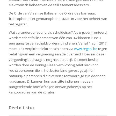
elektronisch beheer van de faillissementsdossiers.
De Orde van Vlaamse Balies en de Ordre des barreaux
francophones et germanophone staan in voor het beheer van
het register.
Wat verandert er voor u als schuldeiser? Als u geconfronteerd
wordt met het faillissement van één van uw klanten kunt u
een aangifte van schuldvordering indienen. Vanaf 1 april 2017
moet u dit verplicht elektronisch doen via
www.regsol.be
tegen
betaling van een vergoeding aan de overheid. Hoeveel deze
vergoeding bedraagt is nog niet duidelijk. Dit moet beslist
worden door de Koning. Deze verplichting geldt niet voor
rechtspersonen die in het buitenland gevestigd zijn en
natuurlijke personen die niet vertegenwoordigd zijn door een
raadsman. Zij kunnen hun aangifte indienen met een
aangetekende brief of tegen ontvangstbewijs op het
kantooradres van de curator.
Deel dit stuk