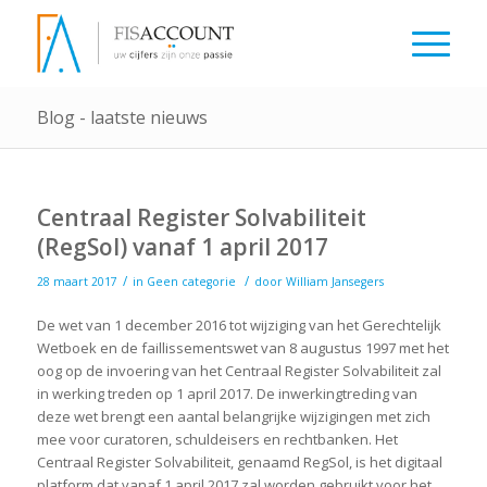
Blog - laatste nieuws
Centraal Register Solvabiliteit
(RegSol) vanaf 1 april 2017
/
/
28 maart 2017
in
Geen categorie
door
William Jansegers
De wet van 1 december 2016 tot wijziging van het Gerechtelijk
Wetboek en de faillissementswet van 8 augustus 1997 met het
oog op de invoering van het Centraal Register Solvabiliteit zal
in werking treden op 1 april 2017. De inwerkingtreding van
deze wet brengt een aantal belangrijke wijzigingen met zich
mee voor curatoren, schuldeisers en rechtbanken. Het
Centraal Register Solvabiliteit, genaamd RegSol, is het digitaal
platform dat vanaf 1 april 2017 zal worden gebruikt voor het