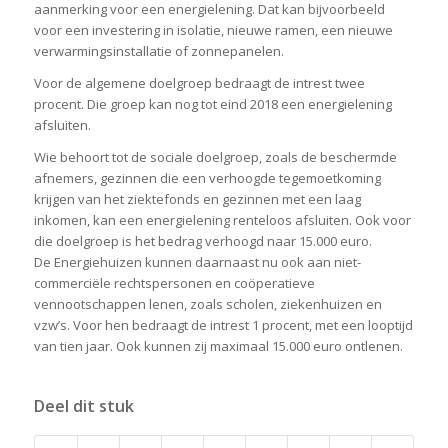
aanmerking voor een energielening. Dat kan bijvoorbeeld
voor een investering in isolatie, nieuwe ramen, een nieuwe
verwarmingsinstallatie of zonnepanelen.
Voor de algemene doelgroep bedraagt de intrest twee
procent. Die groep kan nog tot eind 2018 een energielening
afsluiten.
Wie behoort tot de sociale doelgroep, zoals de beschermde
afnemers, gezinnen die een verhoogde tegemoetkoming
krijgen van het ziektefonds en gezinnen met een laag
inkomen, kan een energielening renteloos afsluiten. Ook voor
die doelgroep is het bedrag verhoogd naar 15.000 euro.
De Energiehuizen kunnen daarnaast nu ook aan niet-
commerciële rechtspersonen en coöperatieve
vennootschappen lenen, zoals scholen, ziekenhuizen en
vzw’s. Voor hen bedraagt de intrest 1 procent, met een looptijd
van tien jaar. Ook kunnen zij maximaal 15.000 euro ontlenen.
Deel dit stuk