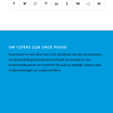
UW CIJFERS ZIJN ONZE PASSIE
Fisaccount is een door het I.A.B. (Instituut van de Accountants
en de Belastingconsulenten) erkend accountancy- en
boekhoudkantoor en verleent fiscaal en zakelijk advies aan
ondernemingen en zaakvoerders.