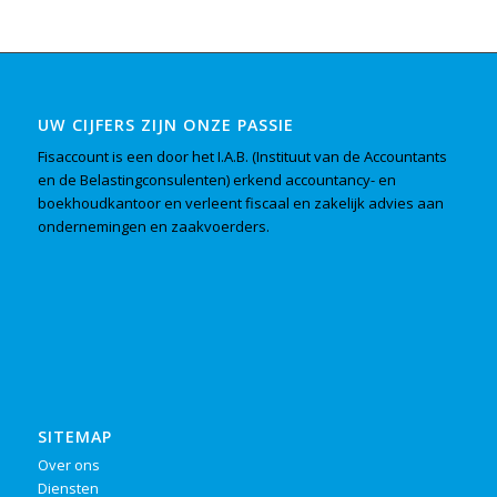
UW CIJFERS ZIJN ONZE PASSIE
Fisaccount is een door het I.A.B. (Instituut van de Accountants
en de Belastingconsulenten) erkend accountancy- en
boekhoudkantoor en verleent fiscaal en zakelijk advies aan
ondernemingen en zaakvoerders.
SITEMAP
Over ons
Diensten